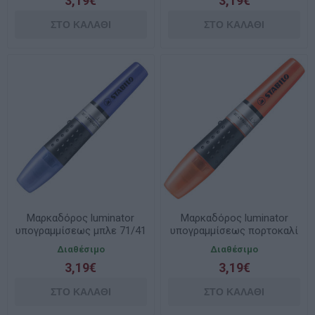
3,19€
3,19€
Mαρκαδόρος luminator
Mαρκαδόρος luminator
υπογραμμίσεως μπλε 71/41
υπογραμμίσεως πορτοκαλί
Stabilo
71/54 Stabilo
Διαθέσιμο
Διαθέσιμο
3,19€
3,19€