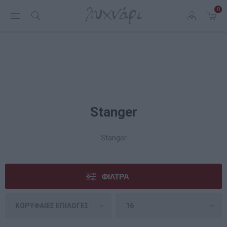
0
Stanger
Stanger
ΦΊΛΤΡΑ