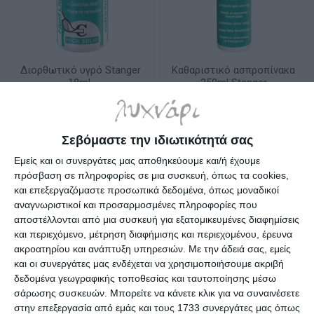
Διορθωτικό υγρό Stanger
Καθαριστικό ασπροπίνακα
18ml.
250ml Stanger
Διαθέσιμο
Διαθέσιμο
0,74€
3,80€
Σεβόμαστε την ιδιωτικότητά σας
Εμείς και οι συνεργάτες μας αποθηκεύουμε και/ή έχουμε
πρόσβαση σε πληροφορίες σε μια συσκευή, όπως τα cookies,
και επεξεργαζόμαστε προσωπικά δεδομένα, όπως μοναδικοί
αναγνωριστικοί και προσαρμοσμένες πληροφορίες που
αποστέλλονται από μια συσκευή για εξατομικευμένες διαφημίσεις
και περιεχόμενο, μέτρηση διαφήμισης και περιεχομένου, έρευνα
ακροατηρίου και ανάπτυξη υπηρεσιών.
Με την άδειά σας, εμείς
και οι συνεργάτες μας ενδέχεται να χρησιμοποιήσουμε ακριβή
δεδομένα γεωγραφικής τοποθεσίας και ταυτοποίησης μέσω
σάρωσης συσκευών. Μπορείτε να κάνετε κλικ για να συναινέσετε
στην επεξεργασία από εμάς και τους 1733 συνεργάτες μας όπως