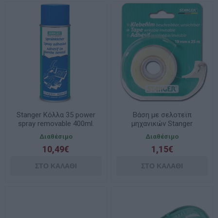
Stanger Κόλλα 35 power
Βάση με σελοτεϊπ
spray removable 400ml.
μηχανικών Stanger
100063
19mmx33m
Διαθέσιμο
Διαθέσιμο
10,49€
1,15€