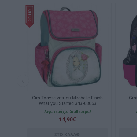
lle
Gim Τσάντα νηπίου Mirabelle Finish
Gra
What you Started 343-03053
Λίγα τεμάχια διαθέσιμα!
14,90€