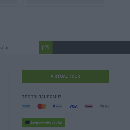
VIRTUAL TOUR
ΤΡΌΠΟΙ ΠΛΗΡΩΜΉΣ
🚚
Δωρεάν αποστολή