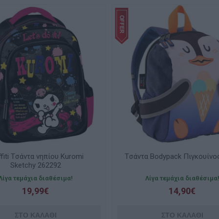
ffiti Tσάντα νηπίου Kuromi
Tσάντα Bodypack Πιγκουίνος
Sketchy 262292
Λίγα τεμάχια διαθέσιμα!
Λίγα τεμάχια διαθέσιμα
19,99€
14,90€