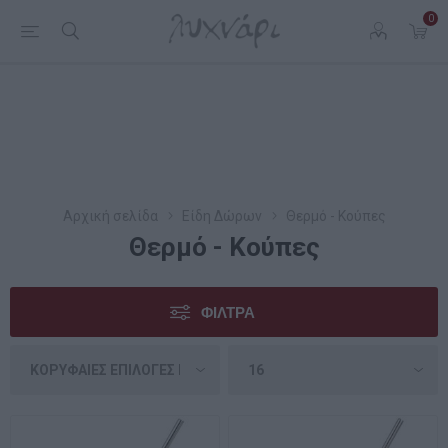
0
Αρχική σελίδα
Είδη Δώρων
Θερμό - Κούπες
Θερμό - Κούπες
ΦΊΛΤΡΑ