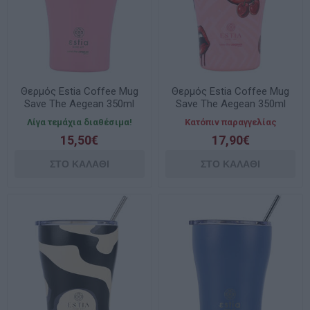
Θερμός Estia Coffee Mug
Θερμός Estia Coffee Mug
Save The Aegean 350ml
Save The Aegean 350ml
Blossom Rose 01-12472
Blush Pop 01-31800
Λίγα τεμάχια διαθέσιμα!
Κατόπιν παραγγελίας
15,50€
17,90€