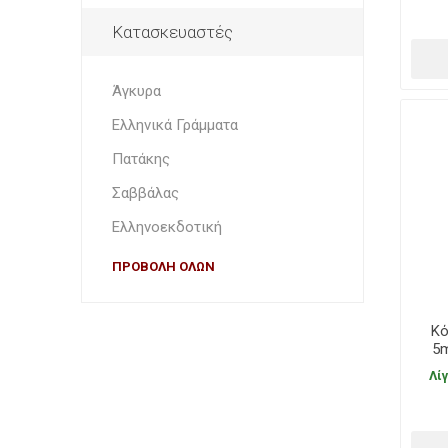
Κατασκευαστές
Άγκυρα
Ελληνικά Γράμματα
Πατάκης
Σαββάλας
Ελληνοεκδοτική
ΠΡΟΒΟΛΉ ΌΛΩΝ
Κό
5m
Λί