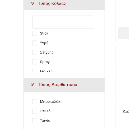
Τύπος Κόλλας
Stick
Υγρή
Στιγμής
Spray
Ειδικές
Αυτοκόλλητα
Τύπος Διορθωτικού
Μπουκαλάκι
Στυλό
Δι
Ταινία