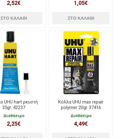
2,52€
1,05€
α UHU hart ρευστή
Κόλλα UHU max repair
35gr. 42237
polymer 20gr 37416
Διαθέσιμο
Διαθέσιμο
2,25€
4,49€