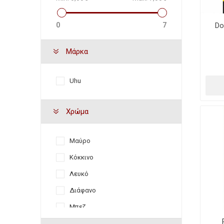
0
7
Do
Μάρκα
Uhu
Χρώμα
Μαύρο
Κόκκινο
Λευκό
Διάφανο
Μπεζ