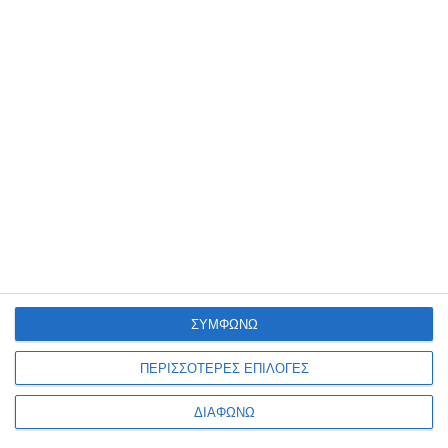
Ενημερωτικό δελτίο
ΠΛΗΡΟΦΟΡΊΕΣ
Ο ΛΟΓΑΡΙΑΣΜΌΣ ΜΟΥ
ΣΥΜΦΩΝΩ
ΠΕΡΙΣΣΟΤΕΡΕΣ ΕΠΙΛΟΓΕΣ
ΔΙΑΦΩΝΩ