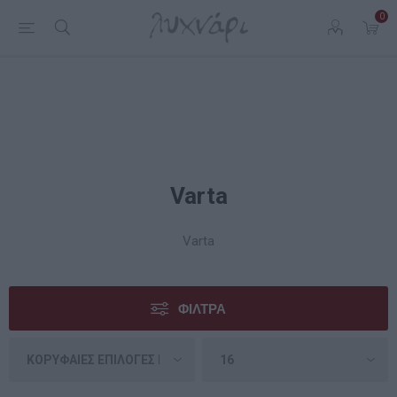
0
Varta
Varta
ΦΊΛΤΡΑ