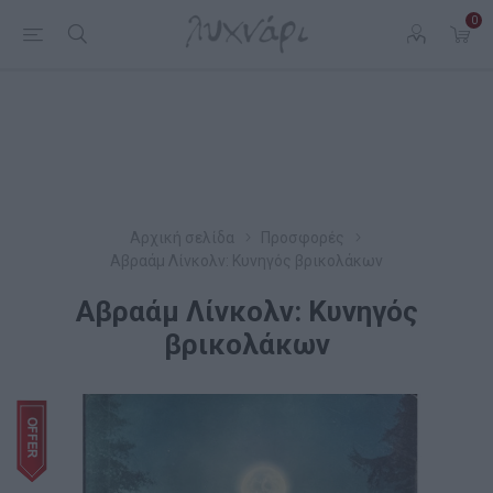
0
Αρχική σελίδα
Προσφορές
Αβραάμ Λίνκολν: Κυνηγός βρικολάκων
Αβραάμ Λίνκολν: Κυνηγός
βρικολάκων