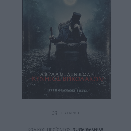
+ΣΎΓΚΡΙΣΗ
ΚΩΔΙΚΟΣ ΠΡΟΪΟΝΤΟΣ:
9789606665868