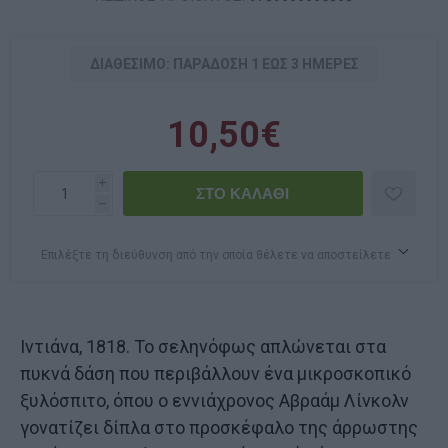
ΔΙΑΘΈΣΙΜΟ: ΠΑΡΆΔOΣΗ 1 ΈΩΣ 3 ΗΜΈΡΕΣ
10,50€
i
h
Επιλέξτε τη διεύθυνση από την οποία θέλετε να αποστείλετε
Ιντιάνα, 1818. Το σεληνόφως απλώνεται στα
πυκνά δάση που περιβάλλουν ένα μικροσκοπικό
ξυλόσπιτο, όπου ο εννιάχρονος Αβραάμ Λίνκολν
γονατίζει δίπλα στο προσκέφαλο της άρρωστης