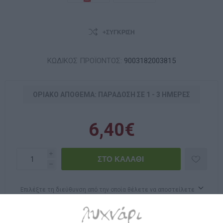
+ΣΎΓΚΡΙΣΗ
ΚΩΔΙΚΟΣ ΠΡΟΪΟΝΤΟΣ:
9003182003815
ΟΡΙΑΚΌ ΑΠΌΘΕΜΑ: ΠΑΡΆΔΟΣΗ ΣΕ 1 - 3 ΗΜΈΡΕΣ
6,40€
i
h
Επιλέξτε τη διεύθυνση από την οποία θέλετε να αποστείλετε