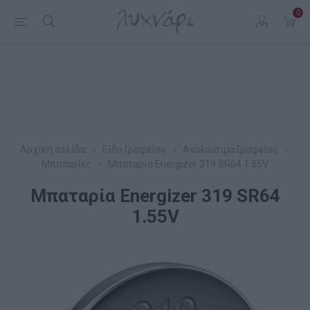
0
Αρχική σελίδα
Είδη Γραφείου
Αναλώσιμα Γραφείου
Μπαταρίες
Μπαταρία Energizer 319 SR64 1.55V
Μπαταρία Energizer 319 SR64
1.55V