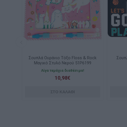
Rock
Σουπλά Ουράνιο Τόξο Floss & Rock
Σουπλ
200
Μαγικό Στυλό Νερού 51P6199
Λίγα τεμάχια διαθέσιμα!
10,98€