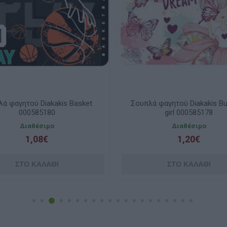
ά φαγητού Diakakis Basket
Σουπλά φαγητού Diakakis But
000585180
girl 000585178
Διαθέσιμο
Διαθέσιμο
1,08€
1,20€