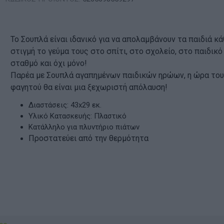
Το Σουπλά είναι ιδανικό για να απολαμβάνουν τα παιδιά κά
στιγμή το γεύμα τους στο σπίτι, στο σχολείο, στο παιδικό
σταθμό και όχι μόνο!
Παρέα με Σουπλά αγαπημένων παιδικών ηρώων, η ώρα το
φαγητού θα είναι μια ξεχωριστή απόλαυση!
Διαστάσεις: 43x29 εκ.
Υλικό Κατασκευής: Πλαστικό
Κατάλληλο για πλυντήριο πιάτων
Προστατεύει από την θερμότητα
ν