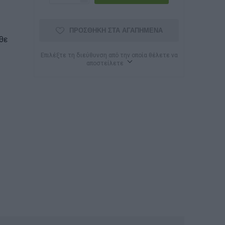
ΠΡΟΣΘΉΚΗ ΣΤΑ ΑΓΑΠΗΜΈΝΑ
θε
Επιλέξτε τη διεύθυνση από την οποία θέλετε να
αποστείλετε
υ