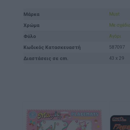
Μάρκα
Must
Χρώμα
Με σχέδι
Φύλο
Αγόρι
Κωδικός Κατασκευαστή
587097
Διαστάσεις σε cm.
43 x 29