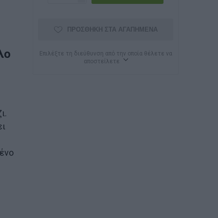
ΠΡΟΣΘΉΚΗ ΣΤΑ ΑΓΑΠΗΜΈΝΑ
λο
Επιλέξτε τη διεύθυνση από την οποία θέλετε να
αποστείλετε
ι.
ει
μένο