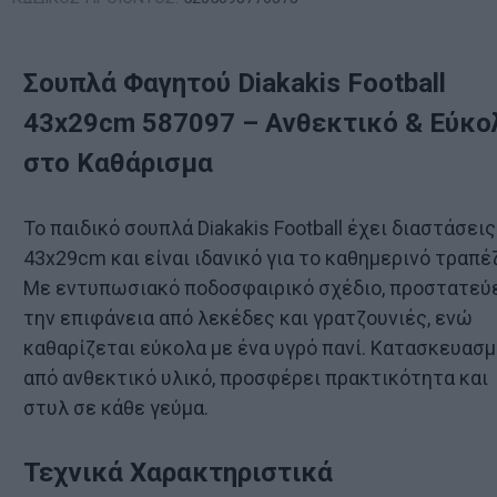
Σουπλά Φαγητού Diakakis Football
43x29cm 587097 – Ανθεκτικό & Εύκο
στο Καθάρισμα
Το παιδικό σουπλά Diakakis Football έχει διαστάσεις
43x29cm και είναι ιδανικό για το καθημερινό τραπέζ
Με εντυπωσιακό ποδοσφαιρικό σχέδιο, προστατεύ
την επιφάνεια από λεκέδες και γρατζουνιές, ενώ
καθαρίζεται εύκολα με ένα υγρό πανί. Κατασκευασ
από ανθεκτικό υλικό, προσφέρει πρακτικότητα και
στυλ σε κάθε γεύμα.
Τεχνικά Χαρακτηριστικά