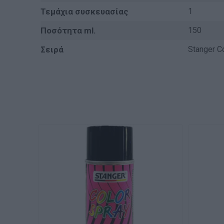
Τεμάχια συσκευασίας
1
Ποσότητα ml.
150
Σειρά
Stanger C