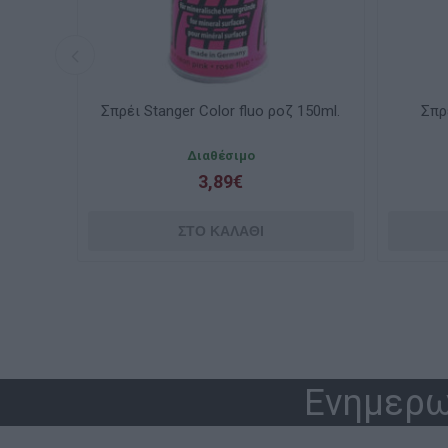
τοκαλί
Σπρέι Stanger Color fluo ροζ 150ml.
Σπρ
Διαθέσιμο
3,89€
Ενημερω