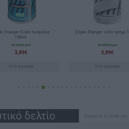
έι Stanger Color turquoise
Σπρέι Stanger color ασημί 
150ml.
Διαθέσιμο
Διαθέσιμο
3,89€
3,89€
τικό δελτίο