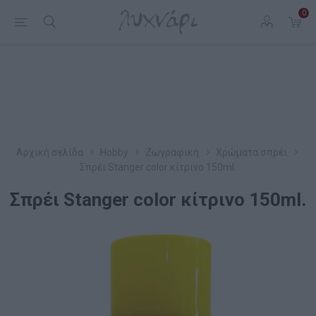
0
Αρχική σελίδα
Hobby
Ζωγραφική
Χρώματα σπρέι
Σπρέι Stanger color κίτρινο 150ml.
Σπρέι Stanger color κίτρινο 150ml.