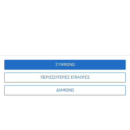
Ενημερωτικό δελτίο
ΣΥΜΦΩΝΩ
ΠΕΡΙΣΣΟΤΕΡΕΣ ΕΠΙΛΟΓΕΣ
ΠΛΗΡΟΦΟΡΊΕΣ
ΔΙΑΦΩΝΩ
Ο ΛΟΓΑΡΙΑΣΜΌΣ ΜΟΥ