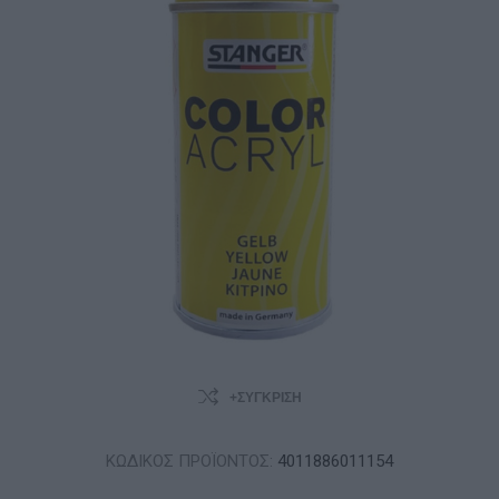
+ΣΎΓΚΡΙΣΗ
ΚΩΔΙΚΟΣ ΠΡΟΪΟΝΤΟΣ:
4011886011154