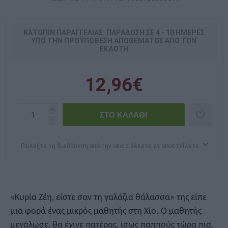
ΚΑΤΌΠΙΝ ΠΑΡΑΓΓΕΛΊΑΣ: ΠΑΡΆΔΟΣΗ ΣΕ 4 - 10 ΗΜΈΡΕΣ
ΥΠΌ ΤΗΝ ΠΡΟΫΠΌΘΕΣΗ ΑΠΟΘΈΜΑΤΟΣ ΑΠΌ ΤΟΝ
ΕΚΔΌΤΗ
12,96€
i
h
Επιλέξτε τη διεύθυνση από την οποία θέλετε να αποστείλετε
«Κυρία Ζέη, είστε σαν τη γαλάζια θάλασσα» της είπε
μια φορά ένας μικρός μαθητής στη Χίο. Ο μαθητής
μεγάλωσε, θα έγινε πατέρας, ίσως παππούς τώρα πια.