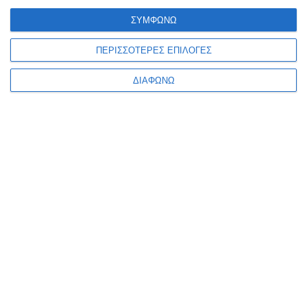
1
2
ΣΥΜΦΩΝΩ
ΠΕΡΙΣΣΟΤΕΡΕΣ ΕΠΙΛΟΓΕΣ
ΔΙΑΦΩΝΩ
Κατηγορίες
Κατασκευαστές
Ενημερωτικό δελτίο