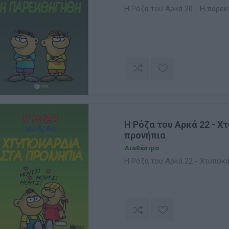
Η Ρόζα του Αρκά 20 - Η παρε
Η Ρόζα του Αρκά 22 - Χ
προνήπια
Διαθέσιμο
Η Ρόζα του Αρκά 22 - Χτυποκ