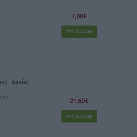
7,00€
μο) - Αρκάς
Αρκάς
21,60€