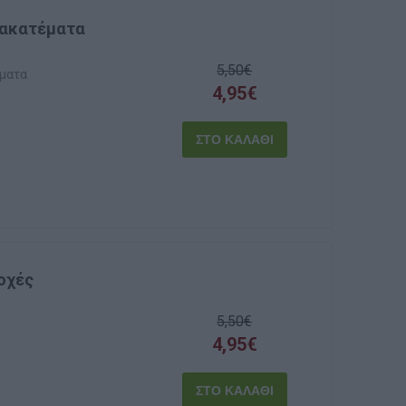
Ανακατέματα
5,50€
έματα
4,95€
νοχές
5,50€
4,95€