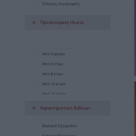
Έλληνες συγγραφείς
Προτεινόμενη Ηλικία
Από 0 μηνών
Από 6 ετών
Από 8 ετών
Από 10 ετών
Από 12 ετών
Από 13 ετών
Χαρακτηριστικό Βιβλίων
Από 15 ετών
Από 18 ετών
Μαλακό Εξώφυλλο
Σκληρό Εξώφυλλο