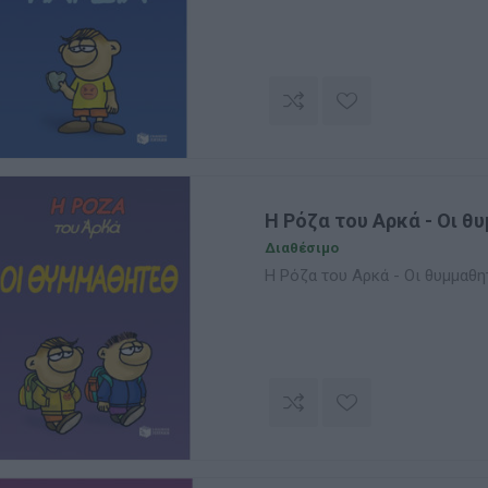
Η Ρόζα του Αρκά - Οι θ
Διαθέσιμο
Η Ρόζα του Αρκά - Οι θυμμαθη