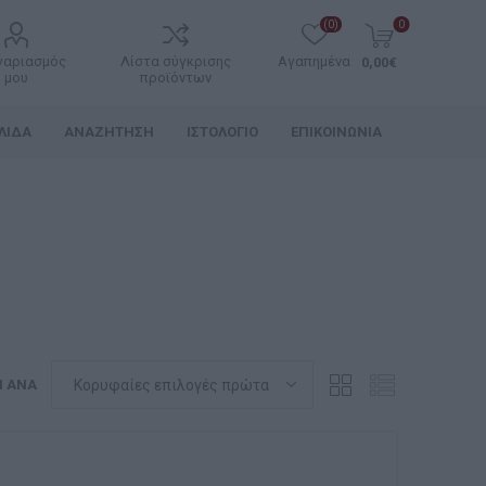
(0)
0
γαριασμός
Λίστα σύγκρισης
Αγαπημένα
0,00€
μου
προϊόντων
ΛΊΔΑ
ΑΝΑΖΉΤΗΣΗ
ΙΣΤΟΛΌΓΙΟ
ΕΠΙΚΟΙΝΩΝΊΑ
Η ΑΝΆ
ο