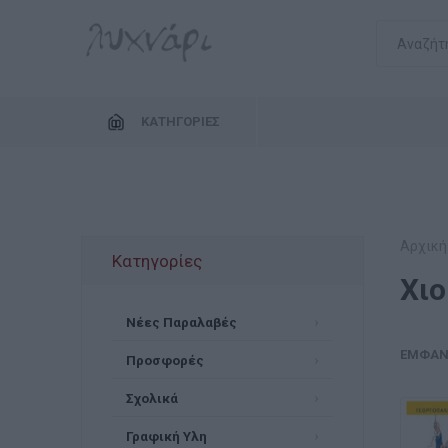
ΚΑΤΗΓΟΡΊΕΣ
Αρχική
Κατηγορίες
Χι
Νέες Παραλαβές
ΕΜΦΆΝ
Προσφορές
Σχολικά
Γραφική Υλη