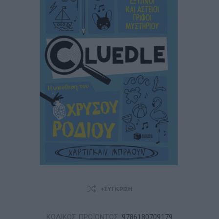
+ΣΎΓΚΡΙΣΗ
ΚΩΔΙΚΟΣ ΠΡΟΪΟΝΤΟΣ:
9786180709179