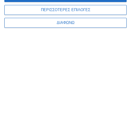
Ενημερωτικό δελτίο
ΠΕΡΙΣΣΟΤΕΡΕΣ ΕΠΙΛΟΓΕΣ
ΔΙΑΦΩΝΩ
ΠΛΗΡΟΦΟΡΊΕΣ
Ο ΛΟΓΑΡΙΑΣΜΌΣ ΜΟΥ