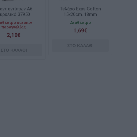
αντ εντύπων Α6
Τελάρο Exas Cotton
κρυλικό 37950
15x20cm. 18mm
380gram. Exas
αθέσιμο κατόπιν
Διαθέσιμο
παραγγελίας
1,69€
2,10€