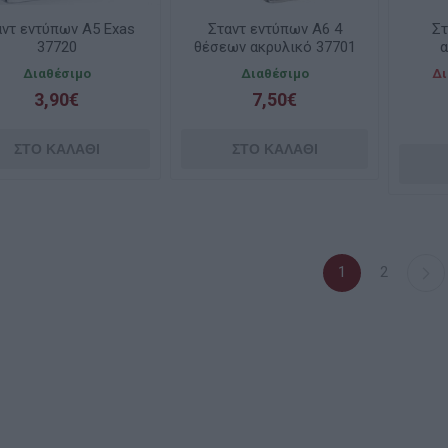
αντ εντύπων Α5 Exas
Σταντ εντύπων Α6 4
Στ
37720
θέσεων ακρυλικό 37701
α
Διαθέσιμο
Διαθέσιμο
Δι
3,90€
7,50€
1
2