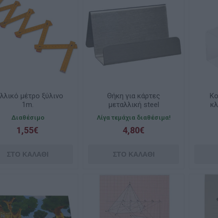
λλικό μέτρο ξύλινο
Θήκη για κάρτες
Κο
1m.
μεταλλική steel
κλ
20501311
Διαθέσιμο
Λίγα τεμάχια διαθέσιμα!
1,55€
4,80€