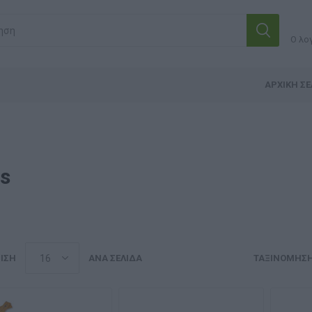
Ο λο
ΑΡΧΙΚΉ ΣΕ
s
ΙΣΗ
ΑΝΆ ΣΕΛΊΔΑ
ΤΑΞΙΝΌΜΗΣ