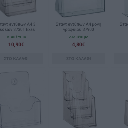
ταντ εντύπων Α4 3
Σταντ εντύπων Α4 μονή
Στα
έσεων 37301 Exas
γραφείου 37900
Διαθέσιμο
Διαθέσιμο
10,90€
4,80€