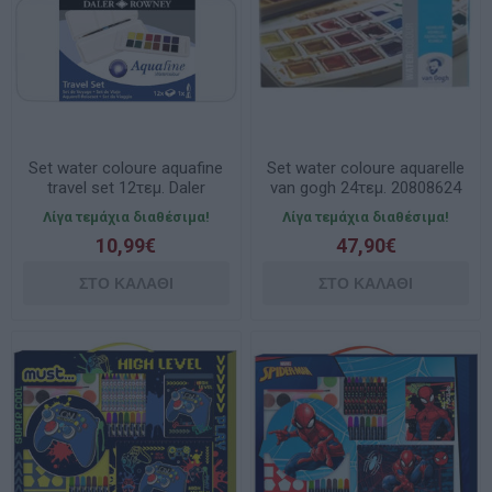
Set water coloure aquafine
Set water coloure aquarelle
travel set 12τεμ. Daler
van gogh 24τεμ. 20808624
Rowney
Royal Talens
Λίγα τεμάχια διαθέσιμα!
Λίγα τεμάχια διαθέσιμα!
10,99€
47,90€