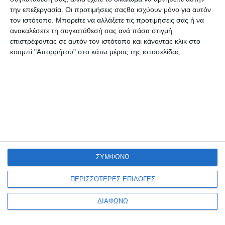
την επεξεργασία. Οι προτιμήσεις σαςθα ισχύουν μόνο για αυτόν
τον ιστότοπο. Μπορείτε να αλλάξετε τις προτιμήσεις σας ή να
ανακαλέσετε τη συγκατάθεσή σας ανά πάσα στιγμή
επιστρέφοντας σε αυτόν τον ιστότοπο και κάνοντας κλικ στο
κουμπί "Απορρήτου" στο κάτω μέρος της ιστοσελίδας.
VIRTUAL TOUR
ΤΡΌΠΟΙ ΠΛΗΡΩΜΉΣ
ΣΥΜΦΩΝΩ
ΠΕΡΙΣΣΟΤΕΡΕΣ ΕΠΙΛΟΓΕΣ
🚚
Δωρεάν αποστολή
ΔΙΑΦΩΝΩ
Για παραγγελίες άνω των
39,90€
και βάρος μέχρι
3kg