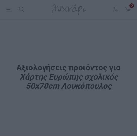
0
Αξιολογήσεις προϊόντος για
Χάρτης Ευρώπης σχολικός
50x70cm Λουκόπουλος