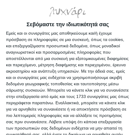
Ενημερωτικό δελτίο
Σεβόμαστε την ιδιωτικότητά σας
Εμείς και οι συνεργάτες μας αποθηκεύουμε και/ή έχουμε
πρόσβαση σε πληροφορίες σε μια συσκευή, όπως τα cookies,
και επεξεργαζόμαστε προσωπικά δεδομένα, όπως μοναδικοί
αναγνωριστικοί και προσαρμοσμένες πληροφορίες που
ΠΛΗΡΟΦΟΡΊΕΣ
αποστέλλονται από μια συσκευή για εξατομικευμένες διαφημίσεις
και περιεχόμενο, μέτρηση διαφήμισης και περιεχομένου, έρευνα
Ο ΛΟΓΑΡΙΑΣΜΌΣ ΜΟΥ
ακροατηρίου και ανάπτυξη υπηρεσιών.
Με την άδειά σας, εμείς
και οι συνεργάτες μας ενδέχεται να χρησιμοποιήσουμε ακριβή
δεδομένα γεωγραφικής τοποθεσίας και ταυτοποίησης μέσω
σάρωσης συσκευών. Μπορείτε να κάνετε κλικ για να συναινέσετε
στην επεξεργασία από εμάς και τους 1733 συνεργάτες μας όπως
περιγράφεται παραπάνω. Εναλλακτικά, μπορείτε να κάνετε κλικ
για να αρνηθείτε να συναινέσετε ή να αποκτήσετε πρόσβαση σε
πιο λεπτομερείς πληροφορίες και να αλλάξετε τις προτιμήσεις
σας πριν συναινέσετε.
Λάβετε υπόψη ότι κάποια επεξεργασία
των προσωπικών σας δεδομένων ενδέχεται να μην απαιτεί τη
συγκατάθεσή σας, αλλά έχετε το δικαίωμα να αρνηθείτε αυτήν