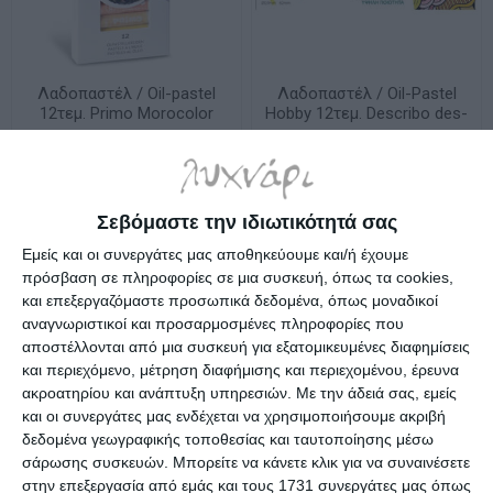
Λαδοπαστέλ / Oil-pastel
Λαδοπαστέλ / Oil-Pastel
12τεμ. Primo Morocolor
Hobby 12τεμ. Describo des-
2000
Διαθέσιμο
Διαθέσιμο
2,15€
1,09€
Σεβόμαστε την ιδιωτικότητά σας
Εμείς και οι συνεργάτες μας αποθηκεύουμε και/ή έχουμε
πρόσβαση σε πληροφορίες σε μια συσκευή, όπως τα cookies,
και επεξεργαζόμαστε προσωπικά δεδομένα, όπως μοναδικοί
αναγνωριστικοί και προσαρμοσμένες πληροφορίες που
αποστέλλονται από μια συσκευή για εξατομικευμένες διαφημίσεις
και περιεχόμενο, μέτρηση διαφήμισης και περιεχομένου, έρευνα
ακροατηρίου και ανάπτυξη υπηρεσιών.
Με την άδειά σας, εμείς
και οι συνεργάτες μας ενδέχεται να χρησιμοποιήσουμε ακριβή
δεδομένα γεωγραφικής τοποθεσίας και ταυτοποίησης μέσω
σάρωσης συσκευών. Μπορείτε να κάνετε κλικ για να συναινέσετε
στην επεξεργασία από εμάς και τους 1731 συνεργάτες μας όπως