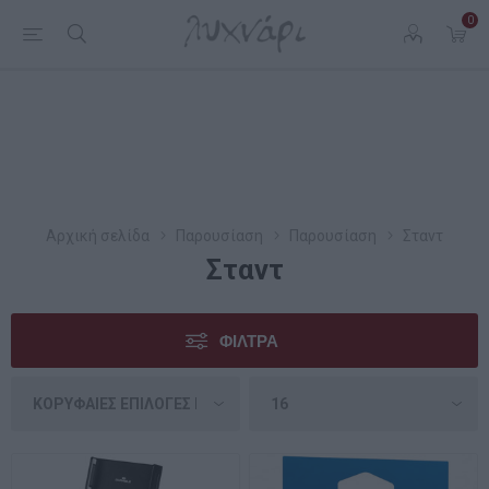
0
Αρχική σελίδα
Παρουσίαση
Παρουσίαση
Σταντ
Σταντ
ΦΊΛΤΡΑ