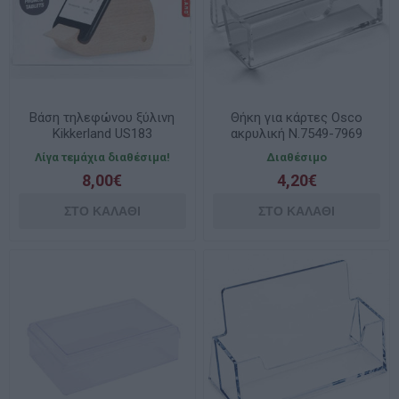
Βάση τηλεφώνου ξύλινη
Θήκη για κάρτες Osco
Kikkerland US183
ακρυλική Ν.7549-7969
Λίγα τεμάχια διαθέσιμα!
Διαθέσιμο
8,00€
4,20€