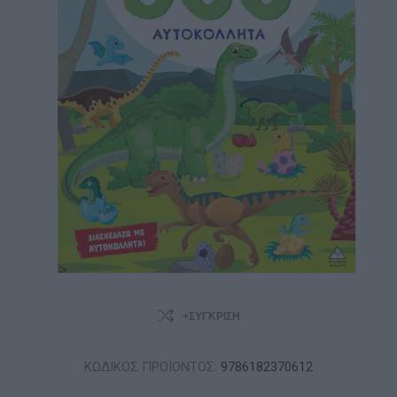
+ΣΎΓΚΡΙΣΗ
ΚΩΔΙΚΟΣ ΠΡΟΪΟΝΤΟΣ:
9786182370612