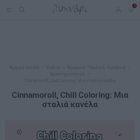
0
Αρχική σελίδα
Βιβλία
Βρεφικά - Παιδικά - Εφηβικά
Δραστηριοτήτων
Cinnamoroll, Chill Coloring: Μια σταλιά κανέλα
Cinnamoroll, Chill Coloring: Μια
σταλιά κανέλα