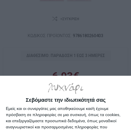
+ΣΎΓΚΡΙΣΗ
ΚΩΔΙΚΟΣ ΠΡΟΪΟΝΤΟΣ:
9786180260403
ΔΙΑΘΈΣΙΜΟ: ΠΑΡΆΔOΣΗ 1 ΈΩΣ 3 ΗΜΈΡΕΣ
6,93€
i
h
Σεβόμαστε την ιδιωτικότητά σας
Εμείς και οι συνεργάτες μας αποθηκεύουμε και/ή έχουμε
Επιλέξτε τη διεύθυνση από την οποία θέλετε να αποστείλετε
πρόσβαση σε πληροφορίες σε μια συσκευή, όπως τα cookies,
και επεξεργαζόμαστε προσωπικά δεδομένα, όπως μοναδικοί
αναγνωριστικοί και προσαρμοσμένες πληροφορίες που